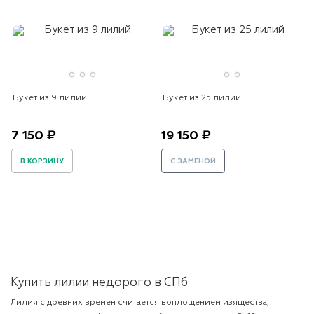
Букет из 9 лилий
Букет из 25 лилий
7 150 ₽
19 150 ₽
В КОРЗИНУ
С ЗАМЕНОЙ
Купить лилии недорого в СПб
Лилия с древних времен считается воплощением изящества,