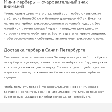
Мини-герберы — очаровательный знак
внимания
Миниатюрные цветы — это отдельный сорт гербер с невысоким
стеблем, не более 30 см, и бутонами диаметром 4-7 см. Букет из
маленьких гербер прекрасно дополнит основной подарок. Это
милый комплимент, который удивит и порадует даже девушку,
которая не очень любит цветы. Вручите
цветы на первом свидании
,
чтобы расположить к себе представительницу прекрасного пола.
Доставка гербер в Санкт-Петербурге
Специалисты интернет-магазина Веранда помогут с выбором букета
из гербер и подскажут, сколько стоит монобукет гербер, авторская
композиция и какая цена за штуку. Сориентируют по действующим
акциям и спецпредложениям, чтобы вы смогли купить герберы
недорого.
Чтобы получить подробную консультацию и оформить заказ с
доставкой, свяжитесь с нами в чате или звоните. Курьер привезет
букет на нужный адрес в любой район Санкт-Петербурга.