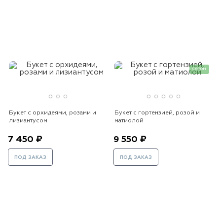
сезон
Букет с орхидеями, розами и
Букет с гортензией, розой и
лизиантусом
матиолой
7 450 ₽
9 550 ₽
ПОД ЗАКАЗ
ПОД ЗАКАЗ