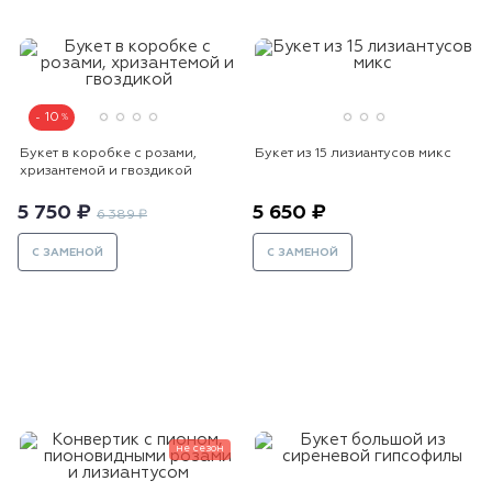
10
Букет в коробке с розами,
Букет из 15 лизиантусов микс
хризантемой и гвоздикой
5 750 ₽
5 650 ₽
6 389 ₽
С ЗАМЕНОЙ
С ЗАМЕНОЙ
не сезон