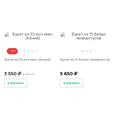
10
Букет из 35 роз микс (Кения)
Букет из 15 белых лизиантусов
3 550 ₽
5 650 ₽
3 944 ₽
В КОРЗИНУ
В КОРЗИНУ