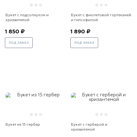
Букет с подсолнухом и
Букет с фиолетовой гортензией
хризантемой
и гипсофилой
1 850 ₽
1 890 ₽
ПОД ЗАКАЗ
ПОД ЗАКАЗ
Букет из 15 гербер
Букет с герберой и
хризантемой