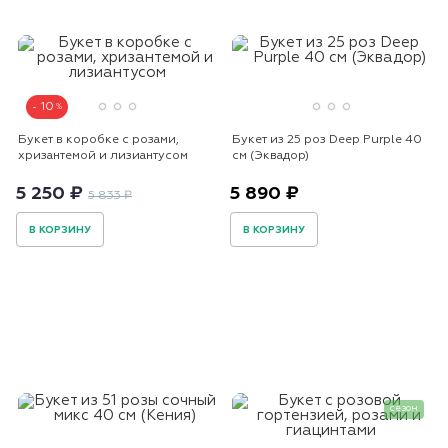
10
Букет в коробке с розами,
Букет из 25 роз Deep Purple 40
хризантемой и лизиантусом
см (Эквадор)
5 250 ₽
5 890 ₽
5 833 ₽
В КОРЗИНУ
В КОРЗИНУ
сезон