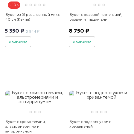
10
Букет из 51 розы сочный микс
Букет с розовой гортензией,
40 см (Кения)
розами и гиацинтами
5 350 ₽
8 750 ₽
5 944 ₽
В КОРЗИНУ
В КОРЗИНУ
Букет с хризантемами,
Букет с подсолнухом и
альстромериями и
хризантемой
антирринумом