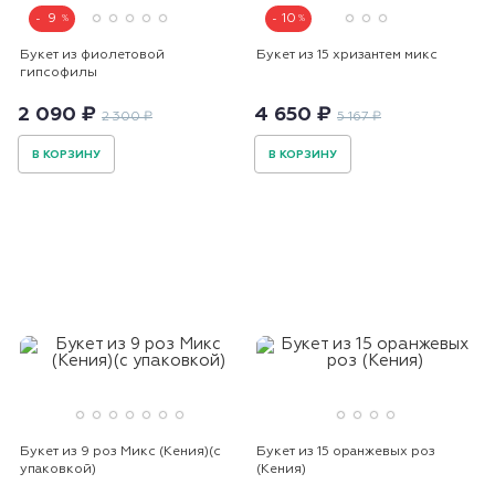
9
10
Букет из фиолетовой
Букет из 15 хризантем микс
гипсофилы
2 090 ₽
4 650 ₽
2 300 ₽
5 167 ₽
В КОРЗИНУ
В КОРЗИНУ
Букет из 9 роз Микс (Кения)(с
Букет из 15 оранжевых роз
упаковкой)
(Кения)