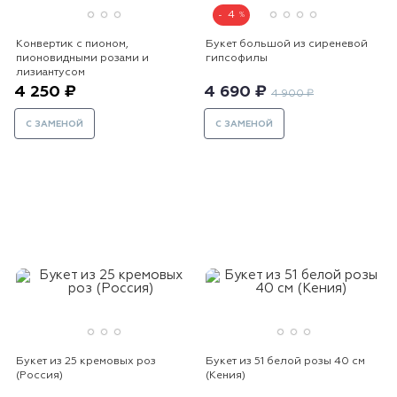
4
Конвертик с пионом,
Букет большой из сиреневой
пионовидными розами и
гипсофилы
лизиантусом
4 250 ₽
4 690 ₽
4 900 ₽
С ЗАМЕНОЙ
С ЗАМЕНОЙ
Букет из 25 кремовых роз
Букет из 51 белой розы 40 см
(Россия)
(Кения)