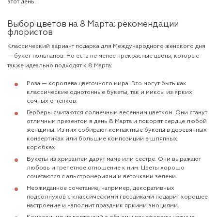
этот день.
Выбор цветов на 8 Марта: рекомендации
флористов
Классический вариант подарка для Международного женского дня
— букет тюльпанов. Но есть не менее прекрасные цветы, которые
также идеально подходят к 8 Марта:
Роза — королева цветочного мира. Это могут быть как
классические однотонные букеты, так и миксы из ярких
сочных оттенков.
Герберы считаются солнечным весенним цветком. Они станут
отличным презентом в день 8 Марта и покорят сердце любой
женщины. Из них собирают компактные букеты в деревянных
конвертиках или большие композиции в шляпных
коробках.
Букеты из хризантем дарят маме или сестре. Они выражают
любовь и трепетное отношение к ним. Цветы хорошо
сочетаются с альстромериями и веточками зелени.
Неожиданное сочетание, например, декоративных
подсолнухов с классическими гвоздиками подарит хорошее
настроение и наполнит праздник яркими эмоциями.