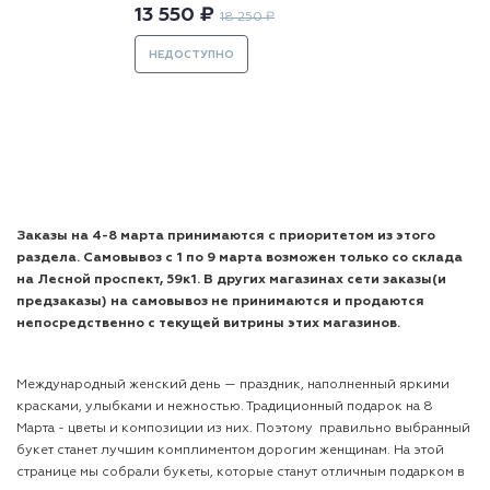
13 550 ₽
18 250 ₽
НЕДОСТУПНО
Заказы на 4-8 марта принимаются с приоритетом из этого
раздела. Самовывоз с 1 по 9 марта возможен только со склада
на Лесной проспект, 59к1. В других магазинах сети заказы(и
предзаказы) на самовывоз не принимаются и продаются
непосредственно с текущей витрины этих магазинов.
Международный женский день — праздник, наполненный яркими
красками, улыбками и нежностью. Традиционный подарок на 8
Марта - цветы и композиции из них. Поэтому правильно выбранный
букет станет лучшим комплиментом дорогим женщинам. На этой
странице мы собрали букеты, которые станут отличным подарком в