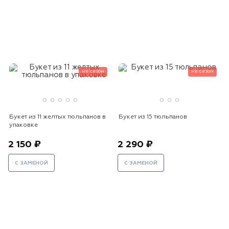
не сезон
не сезон
Букет из 11 желтых тюльпанов в
Букет из 15 тюльпанов
упаковке
2 150 ₽
2 290 ₽
С ЗАМЕНОЙ
С ЗАМЕНОЙ