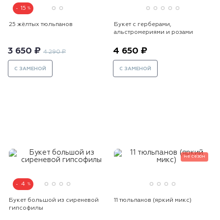
15
25 жёлтых тюльпанов
Букет с герберами,
альстромериями и розами
3 650 ₽
4 650 ₽
4 290 ₽
С ЗАМЕНОЙ
С ЗАМЕНОЙ
не сезон
4
Букет большой из сиреневой
11 тюльпанов (яркий микс)
гипсофилы