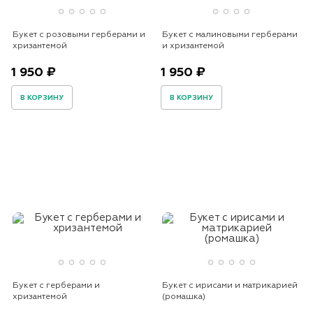
Букет с розовыми герберами и
Букет с малиновыми герберами
хризантемой
и хризантемой
1 950 ₽
1 950 ₽
В КОРЗИНУ
В КОРЗИНУ
Букет с герберами и
Букет с ирисами и матрикарией
хризантемой
(ромашка)