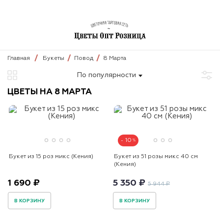
Главная
Букеты
Повод
8 Марта
По популярности
ЦВЕТЫ НА 8 МАРТА
10
Букет из 15 роз микс (Кения)
Букет из 51 розы микс 40 см
(Кения)
1 690 ₽
5 350 ₽
5 944 ₽
В КОРЗИНУ
В КОРЗИНУ