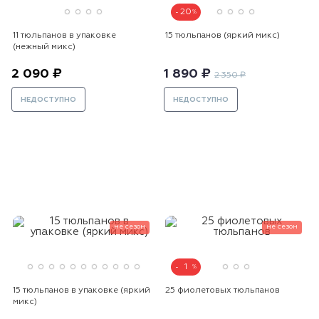
20
11 тюльпанов в упаковке
15 тюльпанов (яркий микс)
(нежный микс)
2 090 ₽
1 890 ₽
2 350 ₽
НЕДОСТУПНО
НЕДОСТУПНО
не сезон
не сезон
1
15 тюльпанов в упаковке (яркий
25 фиолетовых тюльпанов
микс)