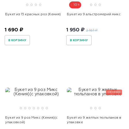
10
Букет из 15 красных роз (Кения)
Букет из 9 альстромерий микс
1 690 ₽
1 950 ₽
2 167 ₽
В КОРЗИНУ
В КОРЗИНУ
не сезон
Букет из 9 роз Микс (Кения)(с
Букет из 9 желтых тюльпанов в
упаковкой)
упаковке