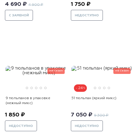
4 690 ₽
1 750 ₽
4 900 ₽
С ЗАМЕНОЙ
НЕДОСТУПНО
не сезон
не сезон
24
9 тюльпанов в упаковке
51 тюльпан (яркий микс)
(нежный микс)
1 850 ₽
7 050 ₽
9 300 ₽
НЕДОСТУПНО
НЕДОСТУПНО