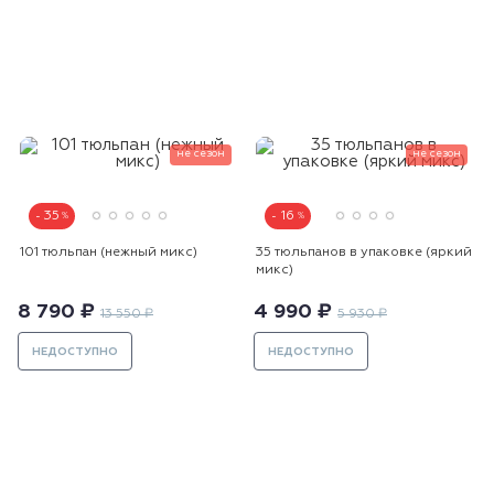
не сезон
не сезон
35
16
101 тюльпан (нежный микс)
35 тюльпанов в упаковке (яркий
микс)
8 790 ₽
4 990 ₽
13 550 ₽
5 930 ₽
НЕДОСТУПНО
НЕДОСТУПНО