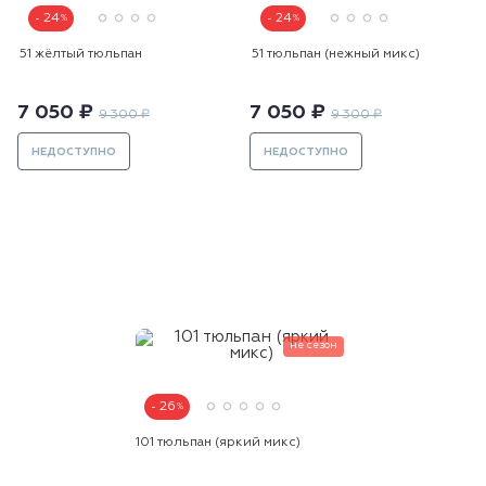
24
24
51 жёлтый тюльпан
51 тюльпан (нежный микс)
7 050 ₽
7 050 ₽
9 300 ₽
9 300 ₽
НЕДОСТУПНО
НЕДОСТУПНО
не сезон
26
101 тюльпан (яркий микс)