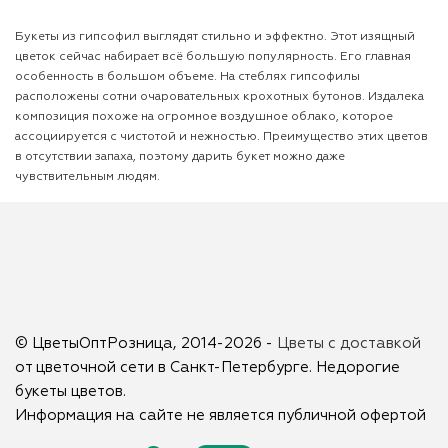
Букеты из гипсофил выглядят стильно и эффектно. Этот изящный
цветок сейчас набирает всё большую популярность. Его главная
особенность в большом объеме. На стеблях гипсофилы
расположены сотни очаровательных крохотных бутонов. Издалека
композиция похоже на огромное воздушное облако, которое
ассоциируется с чистотой и нежностью. Преимущество этих цветов
в отсутствии запаха, поэтому дарить букет можно даже
чувствительным людям.
© ЦветыОптРозница, 2014-2026 -
Цветы с доставкой
от цветочной сети в Санкт-Петербурге. Недорогие
букеты цветов.
Информация на сайте не является публичной офертой