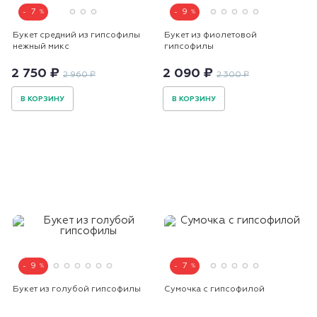
7
9
Букет средний из гипсофилы
Букет из фиолетовой
нежный микс
гипсофилы
2 750 ₽
2 090 ₽
2 960 ₽
2 300 ₽
В КОРЗИНУ
В КОРЗИНУ
9
7
Букет из голубой гипсофилы
Сумочка с гипсофилой