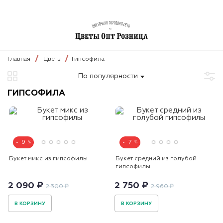
Главная
Цветы
Гипсофила
По популярности
ГИПСОФИЛА
9
7
Букет микс из гипсофилы
Букет средний из голубой
гипсофилы
2 090 ₽
2 750 ₽
2 300 ₽
2 960 ₽
В КОРЗИНУ
В КОРЗИНУ