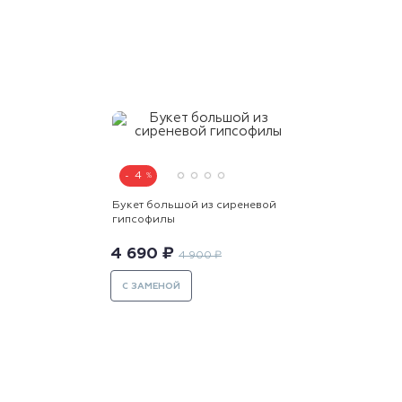
4
Букет большой из сиреневой
гипсофилы
4 690 ₽
4 900 ₽
С ЗАМЕНОЙ