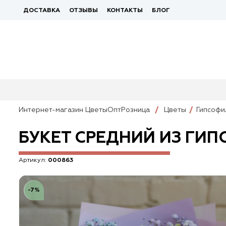
ДОСТАВКА
ОТЗЫВЫ
КОНТАКТЫ
БЛОГ
Интернет-магазин ЦветыОптРозница
Цветы
Гипсофи
БУКЕТ СРЕДНИЙ ИЗ ГИ
Артикул:
000863
-7%