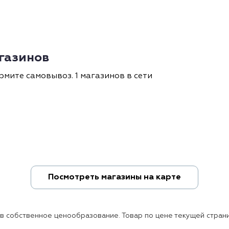
агазинов
рмите самовывоз. 1 магазинов в сети
Посмотреть магазины на карте
ов собственное ценообразование. Товар по цене текущей страни