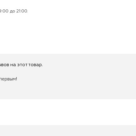
:00 до 21:00.
вов на этот товар.
первым
!