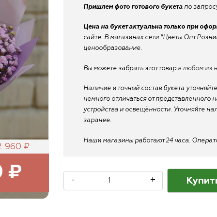
Пришлем фото готового букета
по запросу
Цена на букет актуальна только при офо
сайте. В магазинах сети "Цветы Опт Розн
ценообразование.
Вы можете забрать этот товар
в любом из 
Наличие и точный состав букета уточняйте
немного отличаться от представленного на
устройства и освещённости. Уточняйте на
заранее.
Наши магазины работают 24 часа. Оператор
2 960 ₽
0 ₽
Купит
-
+