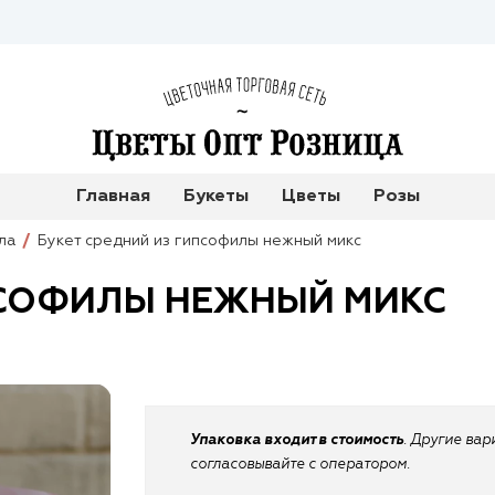
Главная
Букеты
Цветы
Розы
ла
Букет средний из гипсофилы нежный микс
ПСОФИЛЫ НЕЖНЫЙ МИКС
Упаковка входит в стоимость
. Другие ва
согласовывайте с оператором.