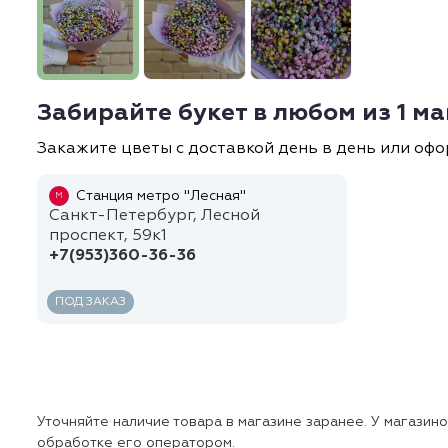
Забирайте букет в любом из 1 м
Закажите цветы с доставкой день в день или офо
Станция метро "Лесная"
М
Санкт-Петербург, Лесной
проспект, 59к1
+7(953)360-36-36
ПОД ЗАКАЗ
Уточняйте наличие товара в магазине заранее. У магазин
обработке его оператором.