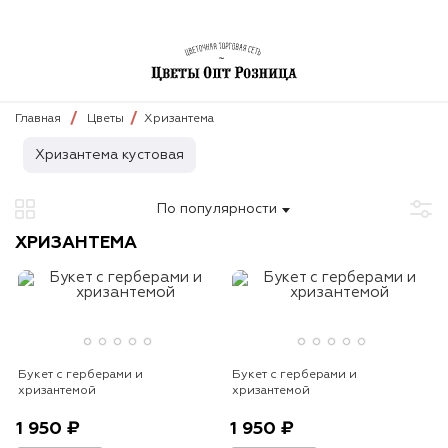
Главная
Цветы
Хризантема
Хризантема кустовая
По популярности
ХРИЗАНТЕМА
Букет с герберами и
Букет с герберами и
хризантемой
хризантемой
1 950 ₽
1 950 ₽