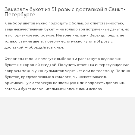
Заказать букет из 51 розы с доставкой в Санкт-
Петербурге
К выбору цветов нужно подходить с большой ответственностью,
ведь некачественный букет — не только зря потраченные деньги, но
и испорченное настроение. Интернет-магазин Веранда предлагает
только свежие цветы, поэтому если нужно купить 51 розу с
доставкой — обращайтесь к нам.
Флористы салона помогут с выбором и расскажут о недорогих
букетах с хорошей скидкой. Получить ответы на интересующие вас
вопросы можно у консультантов через чат или по телефону. Помимо
букетов, представленных в каталоге, вы можете заказать
оригинальную авторскую композицию или попросить дополнить
готовый букет дополнительными элементами декора.