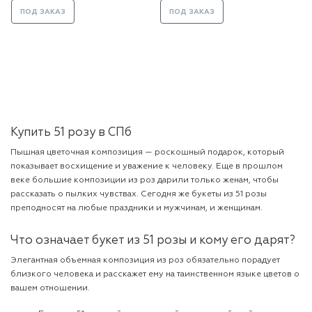
ПОД ЗАКАЗ
ПОД ЗАКАЗ
Купить 51 розу в СПб
Пышная цветочная композиция — роскошный подарок, который
показывает восхищение и уважение к человеку. Еще в прошлом
веке большие композиции из роз дарили только женам, чтобы
рассказать о пылких чувствах. Сегодня же букеты из 51 розы
преподносят на любые праздники и мужчинам, и женщинам.
Что означает букет из 51 розы и кому его дарят?
Элегантная объемная композиция из роз обязательно порадует
близкого человека и расскажет ему на таинственном языке цветов о
вашем отношении.