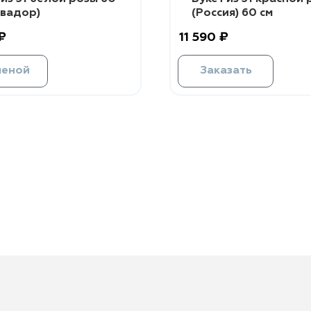
квадор)
(Россия) 60 см
₽
11 590 ₽
меной
Заказать