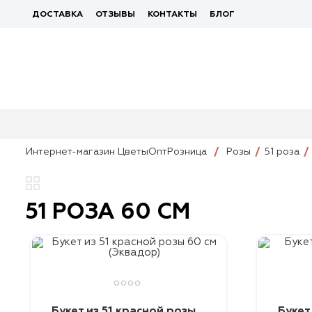
ДОСТАВКА
ОТЗЫВЫ
КОНТАКТЫ
БЛОГ
Интернет-магазин ЦветыОптРозница
Розы
51 роза
51 РОЗА 60 СМ
Букет из 51 красной розы
Букет