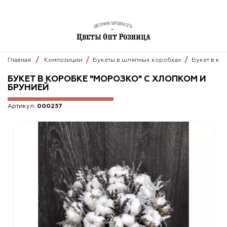
Главная
Композиции
Букеты в шляпных коробках
Букет в ко
БУКЕТ В КОРОБКЕ "МОРОЗКО" С ХЛОПКОМ И
БРУНИЕЙ
Артикул:
000257