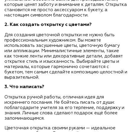
которые ценят заботу и внимание к деталям. Открытка
становится не просто аксессуаром к букету, а
настоящим символом благодарности.
2. Как создать открытку с цветами?
Для создания цветочной открытки не нужно быть
профессиональным художником. Вы можете
использовать засушенные цветы, цветочную бумагу
или аппликации. Минималистичные элементы, такие
как тонкие ленты или декоративные детали, добавят
открытке стиль и изысканность. Выбирайте цветы и
материалы, которые гармонично сочетаются с
букетом, тем самым сделайте композицию целостной и
выразительной.
3. Что написать?
Открытка ручной работы, отличная идея для
искреннего послания. Не бойтесь писать от души:
поблагодарите учителя за его терпение, поддержку и
знания. Личные слова сделают подарок ещё более
запоминающимся.
Цветочная открытка своими руками — идеальное