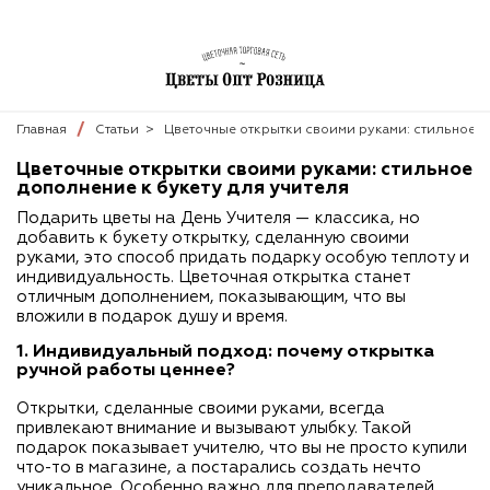
Главная
Статьи
>
Цветочные открытки своими руками: стильное д
Цветочные открытки своими руками: стильное
дополнение к букету для учителя
Подарить цветы на День Учителя — классика, но
добавить к букету открытку, сделанную своими
руками, это способ придать подарку особую теплоту и
индивидуальность. Цветочная открытка станет
отличным дополнением, показывающим, что вы
вложили в подарок душу и время.
1. Индивидуальный подход: почему открытка
ручной работы ценнее?
Открытки, сделанные своими руками, всегда
привлекают внимание и вызывают улыбку. Такой
подарок показывает учителю, что вы не просто купили
что-то в магазине, а постарались создать нечто
уникальное. Особенно важно для преподавателей,