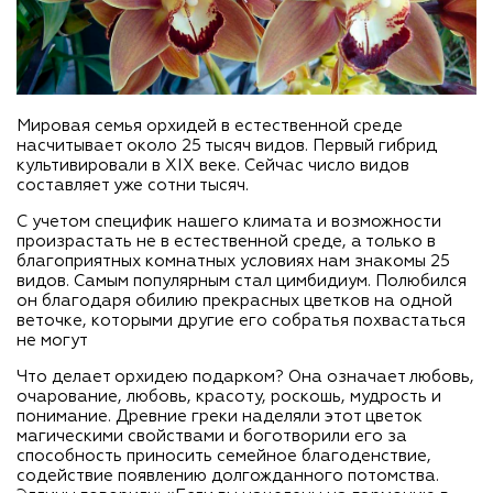
Мировая семья орхидей в естественной среде
насчитывает около 25 тысяч видов. Первый гибрид
культивировали в XIX веке. Сейчас число видов
составляет уже сотни тысяч.
С учетом специфик нашего климата и возможности
произрастать не в естественной среде, а только в
благоприятных комнатных условиях нам знакомы 25
видов. Самым популярным стал цимбидиум. Полюбился
он благодаря обилию прекрасных цветков на одной
веточке, которыми другие его собратья похвастаться
не могут
Что делает орхидею подарком? Она означает любовь,
очарование, любовь, красоту, роскошь, мудрость и
понимание. Древние греки наделяли этот цветок
магическими свойствами и боготворили его за
способность приносить семейное благоденствие,
содействие появлению долгожданного потомства.