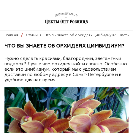
Главная
Статьи
>
Что вы знаете об орхидеях цимбидиум? | Цветы
ЧТО ВЫ ЗНАЕТЕ ОБ ОРХИДЕЯХ ЦИМБИДИУМ?
Нужно сделать красивый, благородный, элегантный
подарок? Лучше чем орхидея найти сложно. Особенно
если это
цимбидиум
, который мы с удовольствием
доставим по любому адресу в Санкт-Петербурге и в
удобное для вас время.