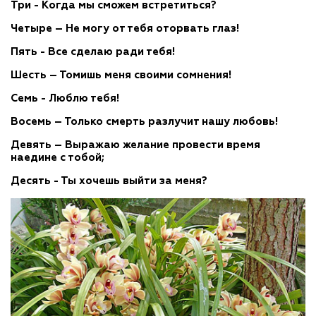
Три - Когда мы сможем встретиться?
Четыре – Не могу от тебя оторвать глаз!
Пять - Все сделаю ради тебя!
Шесть – Томишь меня своими сомнения!
Семь - Люблю тебя!
Восемь – Только смерть разлучит нашу любовь!
Девять – Выражаю желание провести время
наедине с тобой;
Десять - Ты хочешь выйти за меня?