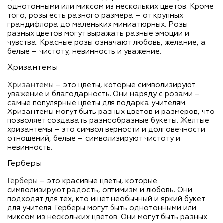
однотонными или миксом из нескольких цветов. Кроме
того, розы есть разного размера – от крупных
грандифлора до маленьких миниатюрных. Розы
разных цветов могут выражать разные эмоции и
чувства. Красные розы означают любовь, желание, а
белые – чистоту, невинность и уважение.
Хризантемы
Хризантемы
– это цветы, которые символизируют
уважение и благодарность. Они наряду с розами –
самые популярные цветы для подарка учителям.
Хризантемы могут быть разных цветов и размеров, что
позволяет создавать разнообразные букеты. Желтые
хризантемы – это символ верности и долговечности
отношений, белые – символизируют чистоту и
невинность.
Герберы
Герберы
– это красивые цветы, которые
символизируют радость, оптимизм и любовь. Они
подходят для тех, кто ищет необычный и яркий букет
для учителя. Герберы могут быть однотонными или
миксом из нескольких цветов. Они могут быть разных