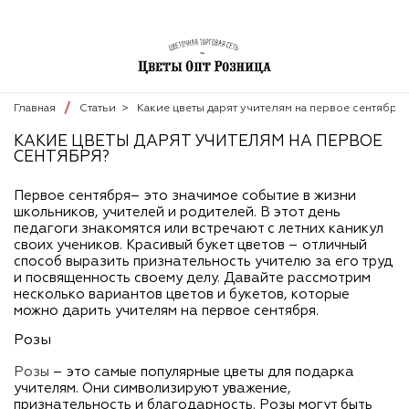
Главная
Статьи
>
Какие цветы дарят учителям на первое сентября
КАКИЕ ЦВЕТЫ ДАРЯТ УЧИТЕЛЯМ НА ПЕРВОЕ
СЕНТЯБРЯ?
Первое сентября– это значимое событие в жизни
школьников, учителей и родителей. В этот день
педагоги знакомятся или встречают с летних каникул
своих учеников. Красивый букет цветов – отличный
способ выразить признательность учителю за его труд
и посвященность своему делу. Давайте рассмотрим
несколько вариантов цветов и букетов, которые
можно дарить учителям на первое сентября.
Розы
Розы
– это самые популярные цветы для подарка
учителям. Они символизируют уважение,
признательность и благодарность. Розы могут быть