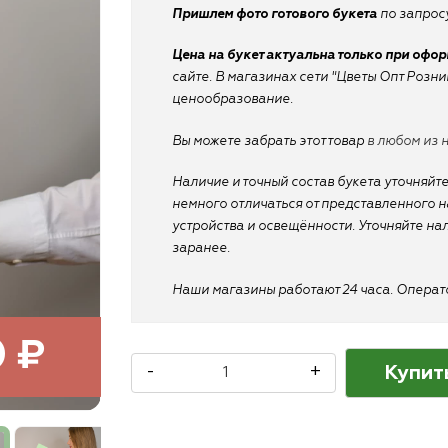
Пришлем фото готового букета
по запросу
Цена на букет актуальна только при офо
сайте. В магазинах сети "Цветы Опт Розн
ценообразование.
Вы можете забрать этот товар
в любом из 
Наличие и точный состав букета уточняйте
немного отличаться от представленного на
устройства и освещённости. Уточняйте на
заранее.
Наши магазины работают 24 часа. Оператор
0 ₽
Купит
-
+