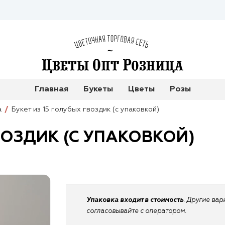
Главная
Букеты
Цветы
Розы
а
Букет из 15 голубых гвоздик (с упаковкой)
ВОЗДИК (С УПАКОВКОЙ)
Упаковка входит в стоимость
. Другие ва
согласовывайте с оператором.