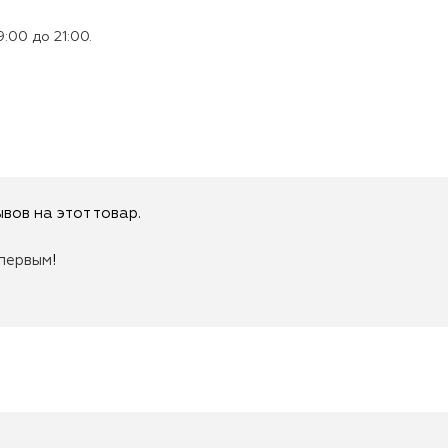
:00 до 21:00.
вов на этот товар.
первым
!