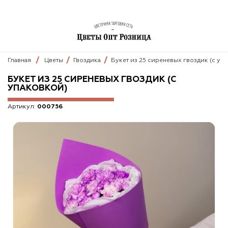
Главная
Цветы
Гвоздика
Букет из 25 сиреневых гвоздик (с уп
БУКЕТ ИЗ 25 СИРЕНЕВЫХ ГВОЗДИК (С
УПАКОВКОЙ)
Артикул:
000756