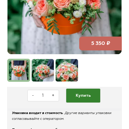
5 350 ₽
-
+
Купить
Упаковка входит в стоимость
. Другие варианты упаковки
согласовывайте с оператором.