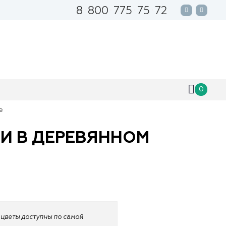
8
800
775
75
72
0
е
МИ В ДЕРЕВЯННОМ
 цветы доступны по самой