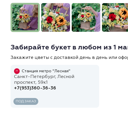
Забирайте букет в любом из 1 м
Закажите цветы с доставкой день в день или офо
Станция метро "Лесная"
М
Санкт-Петербург, Лесной
проспект, 59к1
+7(953)360-36-36
ПОД ЗАКАЗ