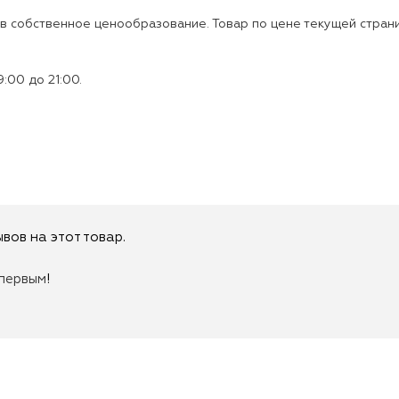
ов собственное ценообразование. Товар по цене текущей страни
:00 до 21:00.
вов на этот товар.
первым
!