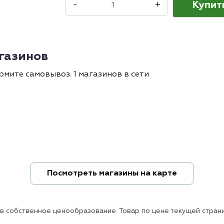
Купит
-
+
агазинов
рмите самовывоз. 1 магазинов в сети
Посмотреть магазины на карте
ов собственное ценообразование. Товар по цене текущей страни