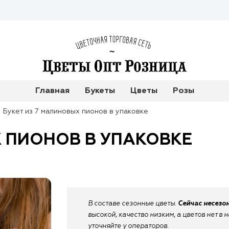
Главная
Букеты
Цветы
Розы
Букет из 7 малиновых пионов в упаковке
Х ПИОНОВ В УПАКОВКЕ
В составе сезонные цветы.
Сейчас несезо
высокой, качество низким, а цветов нет в
уточняйте у операторов.