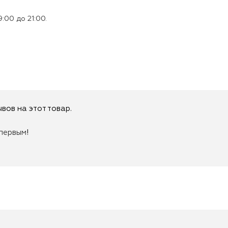
:00 до 21:00.
вов на этот товар.
первым
!