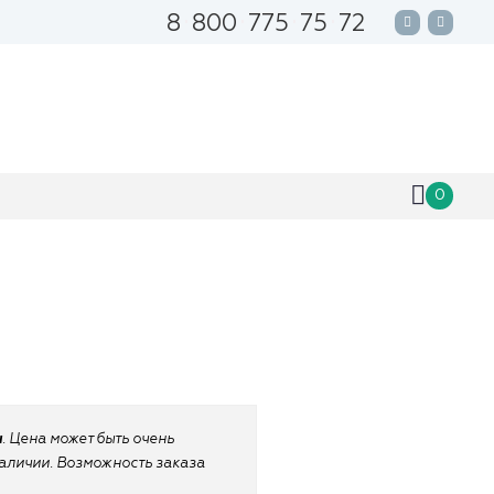
8
800
775
75
72
0
н
. Цена может быть очень
 наличии. Возможность заказа