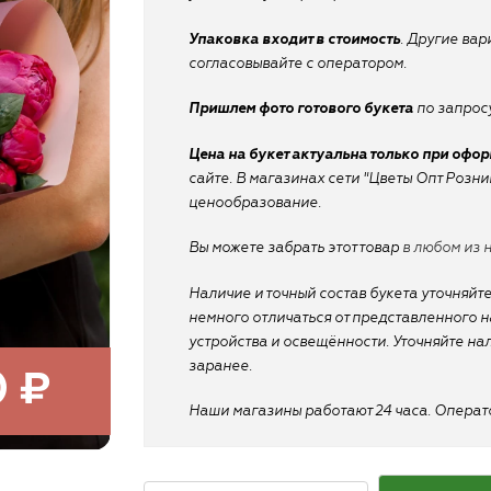
Упаковка входит в стоимость
. Другие ва
согласовывайте с оператором.
Пришлем фото готового букета
по запросу
Цена на букет актуальна только при офо
сайте. В магазинах сети "Цветы Опт Розн
ценообразование.
Вы можете забрать этот товар
в любом из 
Наличие и точный состав букета уточняйте
немного отличаться от представленного на
устройства и освещённости. Уточняйте на
заранее.
0 ₽
Наши магазины работают 24 часа. Оператор