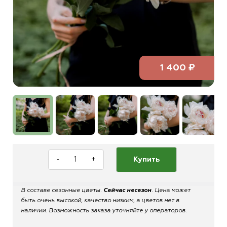
1 400 ₽
-
+
Купить
В составе сезонные цветы.
Сейчас несезон
. Цена может
быть очень высокой, качество низким, а цветов нет в
наличии. Возможность заказа уточняйте у операторов.