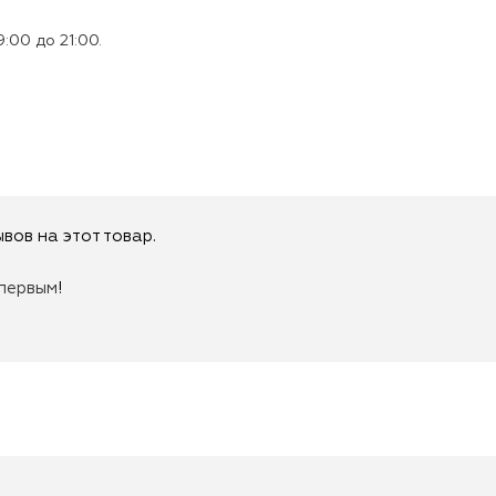
:00 до 21:00.
вов на этот товар.
первым
!