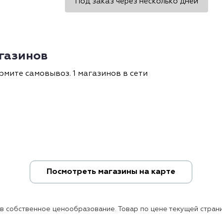
Под заказ через несколько дней
агазинов
рмите самовывоз. 1 магазинов в сети
Посмотреть магазины на карте
ов собственное ценообразование. Товар по цене текущей страни