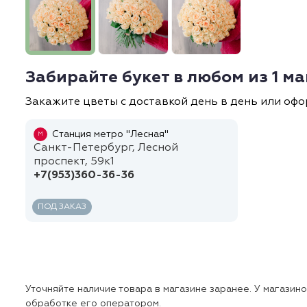
Забирайте букет в любом из 1 м
Закажите цветы с доставкой день в день или офо
Станция метро "Лесная"
М
Санкт-Петербург, Лесной
проспект, 59к1
+7(953)360-36-36
ПОД ЗАКАЗ
Уточняйте наличие товара в магазине заранее. У магазин
обработке его оператором.