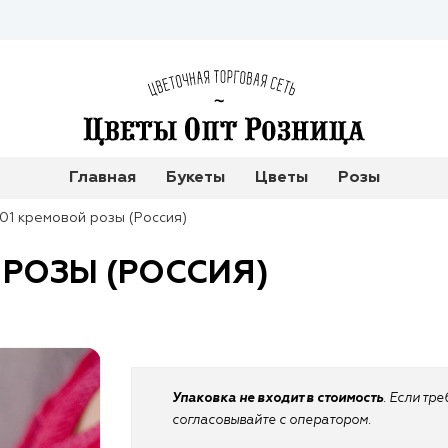
Главная
Букеты
Цветы
Розы
101 кремовой розы (Россия)
 РОЗЫ (РОССИЯ)
Упаковка не входит в стоимость
. Если тр
согласовывайте с оператором.