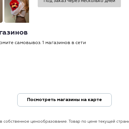
Под заказ через несколько дней
агазинов
рмите самовывоз. 1 магазинов в сети
Посмотреть магазины на карте
ов собственное ценообразование. Товар по цене текущей страни