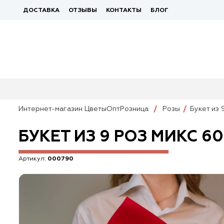
ДОСТАВКА
ОТЗЫВЫ
КОНТАКТЫ
БЛОГ
Интернет-магазин ЦветыОптРозница
Розы
Букет из 
БУКЕТ ИЗ 9 РОЗ МИКС 6
Артикул:
000790