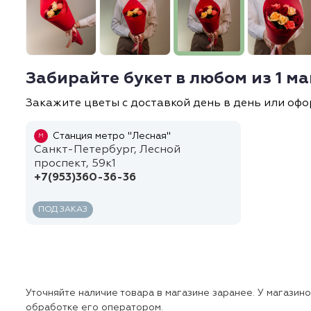
Забирайте букет в любом из 1 м
Закажите цветы с доставкой день в день или офо
Станция метро "Лесная"
М
Санкт-Петербург, Лесной
проспект, 59к1
+7(953)360-36-36
ПОД ЗАКАЗ
Уточняйте наличие товара в магазине заранее. У магазин
обработке его оператором.