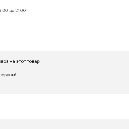
:00 до 21:00.
вов на этот товар.
первым
!