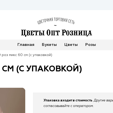
Главная
Букеты
Цветы
Розы
9 роз микс 60 см (с упаковкой)
0 СМ (С УПАКОВКОЙ)
Упаковка входит в стоимость
. Другие ва
согласовывайте с оператором.