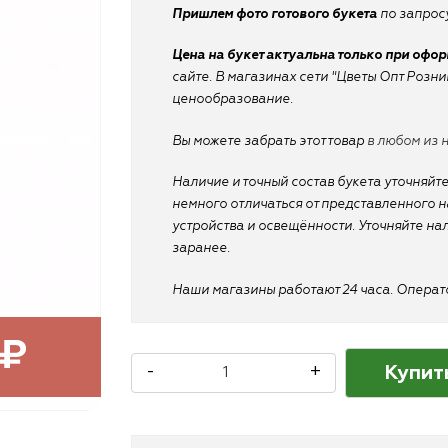
Пришлем фото готового букета
по запросу
Цена на букет актуальна только при офо
сайте. В магазинах сети "Цветы Опт Розн
ценообразование.
Вы можете забрать этот товар
в любом из 
Наличие и точный состав букета уточняйте
немного отличаться от представленного на
устройства и освещённости. Уточняйте на
заранее.
Наши магазины работают 24 часа. Оператор
 ₽
Купит
-
+