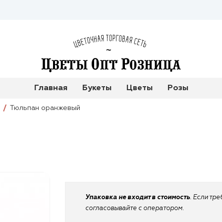
Главная
Букеты
Цветы
Розы
Тюльпан оранжевый
Упаковка не входит в стоимость
. Если тр
согласовывайте с оператором.