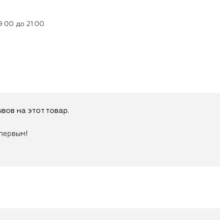
:00 до 21:00.
вов на этот товар.
первым
!