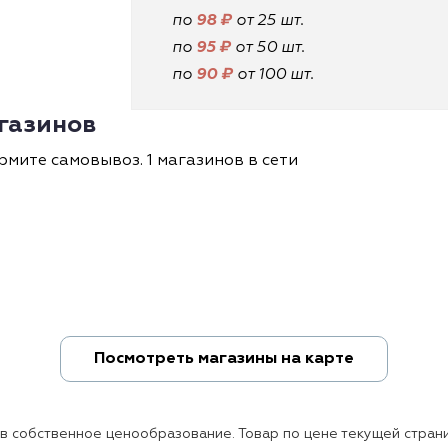
по
98 ₽
от 25 шт.
по
95 ₽
от 50 шт.
по
90 ₽
от 100 шт.
агазинов
рмите самовывоз. 1 магазинов в сети
Посмотреть магазины на карте
ов собственное ценообразование. Товар по цене текущей страни