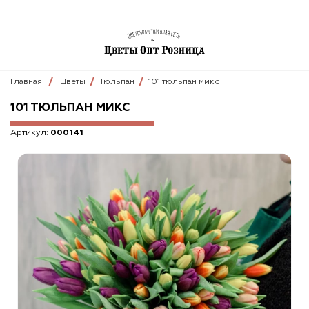
Главная
Цветы
Тюльпан
101 тюльпан микс
101 ТЮЛЬПАН МИКС
Артикул:
000141