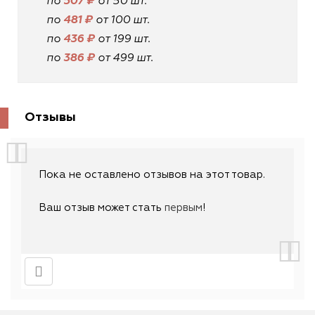
по
507 ₽
от 50 шт.
по
481 ₽
от 100 шт.
по
436 ₽
от 199 шт.
по
386 ₽
от 499 шт.
Отзывы
Пока не оставлено отзывов на этот товар.
Ваш отзыв может стать
первым
!