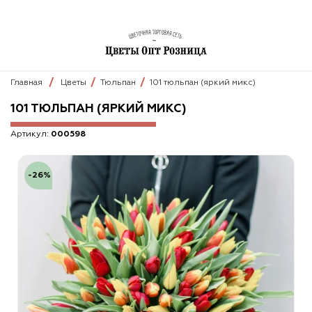
Главная
Цветы
Тюльпан
101 тюльпан (яркий микс)
101 ТЮЛЬПАН (ЯРКИЙ МИКС)
Артикул:
000598
-26%