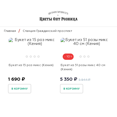
Главная
Станция Гражданский проспект
10
Букет из 15 роз микс (Кения)
Букет из 51 розы микс 40 см
(Кения)
1 690 ₽
5 350 ₽
5 944 ₽
В КОРЗИНУ
В КОРЗИНУ