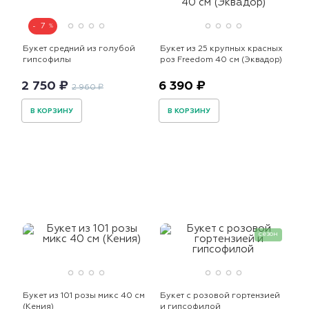
7
Букет средний из голубой
Букет из 25 крупных красных
гипсофилы
роз Freedom 40 см (Эквадор)
2 750 ₽
6 390 ₽
2 960 ₽
В КОРЗИНУ
В КОРЗИНУ
сезон
Букет из 101 розы микс 40 см
Букет с розовой гортензией
(Кения)
и гипсофилой