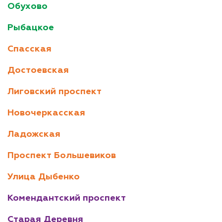
Обухово
Рыбацкое
Спасская
Достоевская
Лиговский проспект
Новочеркасская
Ладожская
Проспект Большевиков
Улица Дыбенко
Комендантский проспект
Старая Деревня