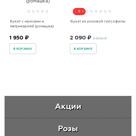
9
Букет с ирисами и
Букет из розовой гипсофилы
матрикарией (ромашка)
1 950 ₽
2 090 ₽
2 300 ₽
В КОРЗИНУ
В КОРЗИНУ
Акции
Розы