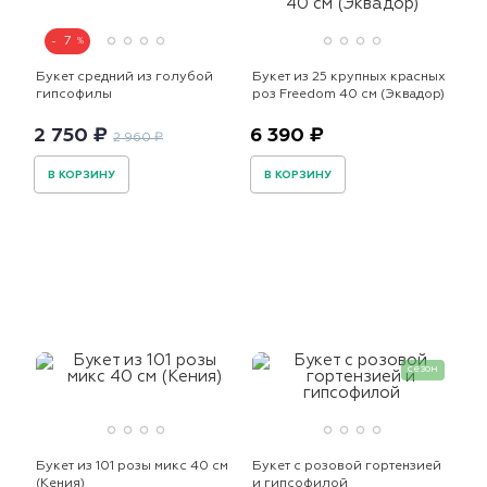
7
Букет средний из голубой
Букет из 25 крупных красных
гипсофилы
роз Freedom 40 см (Эквадор)
2 750 ₽
6 390 ₽
2 960 ₽
В КОРЗИНУ
В КОРЗИНУ
сезон
Букет из 101 розы микс 40 см
Букет с розовой гортензией
(Кения)
и гипсофилой