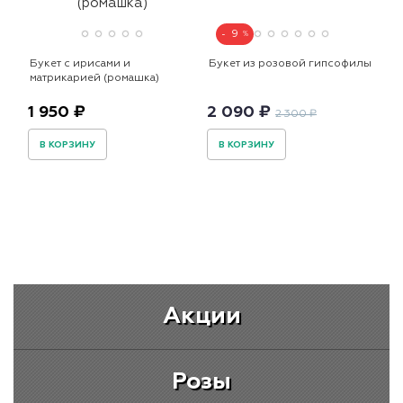
9
Букет с ирисами и
Букет из розовой гипсофилы
матрикарией (ромашка)
1 950 ₽
2 090 ₽
2 300 ₽
В КОРЗИНУ
В КОРЗИНУ
Акции
Розы