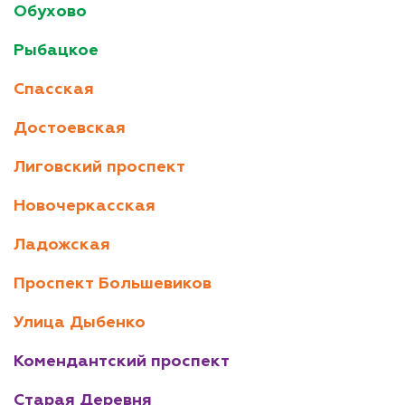
Обухово
Рыбацкое
Спасская
Достоевская
Лиговский проспект
Новочеркасская
Ладожская
Проспект Большевиков
Улица Дыбенко
Комендантский проспект
Старая Деревня