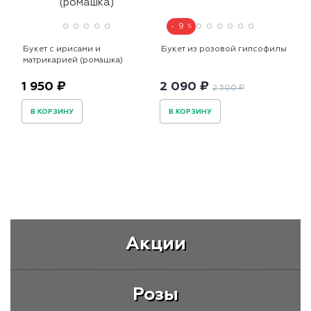
9
Букет с ирисами и
Букет из розовой гипсофилы
матрикарией (ромашка)
1 950 ₽
2 090 ₽
2 300 ₽
В КОРЗИНУ
В КОРЗИНУ
Акции
Розы