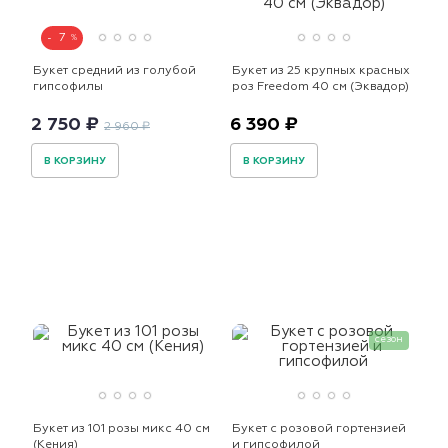
7
Букет средний из голубой
Букет из 25 крупных красных
гипсофилы
роз Freedom 40 см (Эквадор)
2 750 ₽
6 390 ₽
2 960 ₽
В КОРЗИНУ
В КОРЗИНУ
сезон
Букет из 101 розы микс 40 см
Букет с розовой гортензией
(Кения)
и гипсофилой