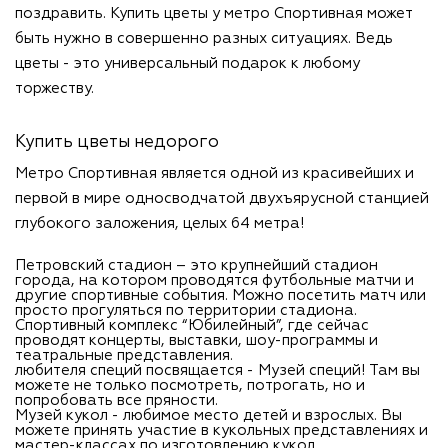
поздравить. Купить цветы у метро Спортивная может
быть нужно в совершенно разных ситуациях. Ведь
цветы - это универсальный подарок к любому
торжеству.
Купить цветы недорого
Метро Спортивная является одной из красивейших и
первой в мире односводчатой двухъярусной станцией
глубокого заложения, целых 64 метра!
Петровский стадион – это крупнейший стадион
города, на котором проводятся футбольные матчи и
другие спортивные события. Можно посетить матч или
просто прогуляться по территории стадиона.
Спортивный комплекс “Юбилейный”, где сейчас
проводят концерты, выставки, шоу-программы и
театральные представления.
любителя специй посвящается - Музей специй! Там вы
можете не только посмотреть, потрогать, но и
попробовать все пряности.
Музей кукол - любимое место детей и взрослых. Вы
можете принять участие в кукольных представлениях и
мастер-классах по изготовлению кукол.