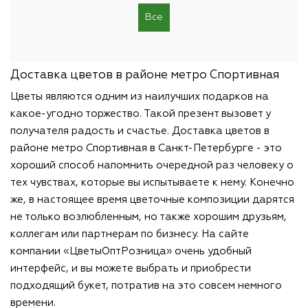
 я
Все
го!!!
ское
ртный,
Вам!!!
Доставка цветов в районе метро Спортивная
Цветы являются одним из наилучших подарков на
какое-угодно торжество. Такой презент вызовет у
получателя радость и счастье. Доставка цветов в
районе метро Спортивная в Санкт-Петербурге - это
хороший способ напомнить очередной раз человеку о
тех чувствах, которые вы испытываете к нему. Конечно
же, в настоящее время цветочные композиции дарятся
не только возлюбленным, но также хорошим друзьям,
коллегам или партнерам по бизнесу. На сайте
компании «ЦветыОптРозница» очень удобный
интерфейс, и вы можете выбрать и приобрести
подходящий букет, потратив на это совсем немного
времени.