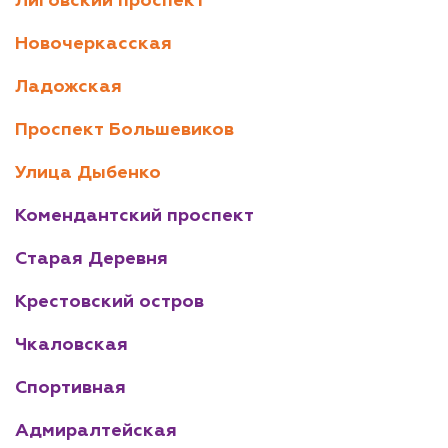
Лиговский проспект
Новочеркасская
Ладожская
Проспект Большевиков
Улица Дыбенко
Комендантский проспект
Старая Деревня
Крестовский остров
Чкаловская
Спортивная
Адмиралтейская